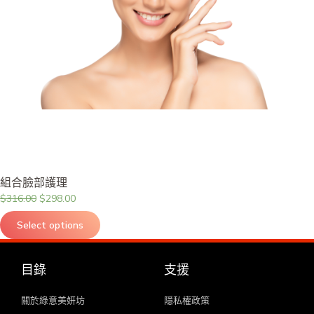
組合臉部護理
$
316.00
$
298.00
Select options
目錄
支援
關於綠意美妍坊
隱私權政策