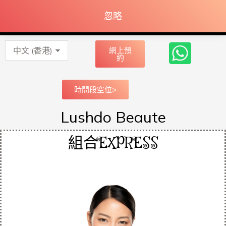
忽略
網上預
約
時間段空位>
Lushdo Beaute
組合EXPRESS