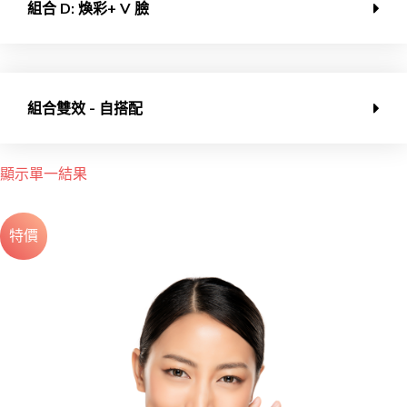
組合 D: 煥彩+ V 臉
組合雙效 - 自搭配
顯示單一結果
特價